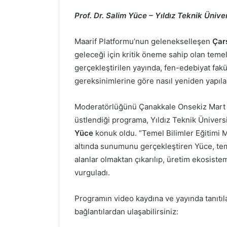
Prof. Dr. Salim Yüce – Yıldız Teknik Ünive
Maarif Platformu’nun gelenekselleşen
Çar
geleceği için kritik öneme sahip olan temel
gerçekleştirilen yayında, fen-edebiyat fak
gereksinimlerine göre nasıl yeniden yapılan
Moderatörlüğünü Çanakkale Onsekiz Mart 
üstlendiği programa, Yıldız Teknik Ünivers
Yüce
konuk oldu. “Temel Bilimler Eğitimi 
altında sunumunu gerçekleştiren Yüce, tem
alanlar olmaktan çıkarılıp, üretim ekosistemi
vurguladı.
Programın video kaydına ve yayında tanıtıl
bağlantılardan ulaşabilirsiniz: