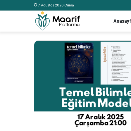
7 Ağustos 2026 Cuma
Anasay