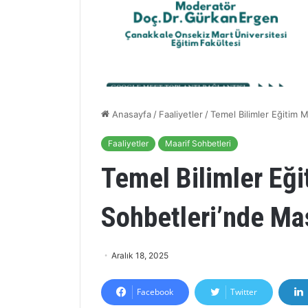
Anasayfa
/
Faaliyetler
/
Temel Bilimler Eğitim M
Faaliyetler
Maarif Sohbetleri
Temel Bilimler Eği
Sohbetleri’nde Mas
Aralık 18, 2025
Facebook
Twitter