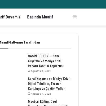
rif Davamız
Basında Maarif
Kenar
Bölmesi
MaarifPlatformu Tarafından
BASIN BÜLTENİ – Sanal
Kuşatma Ve Medya Krizi
Raporu Tanıtım Toplantısı
Ağustos 4, 2026
Sanal Kuşatma ve Medya Krizi:
Dijital Tehditler, Ekranın
Kurtuluşu ve Çözüm Yolları
Ağustos 4, 2026
Mecburi Eğitim, Özel