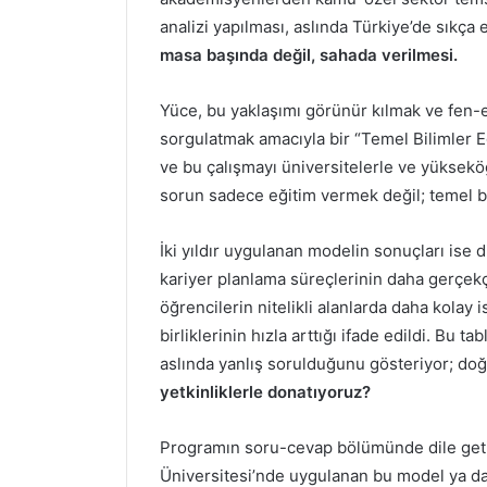
analizi yapılması, aslında Türkiye’de sıkça 
masa başında değil, sahada verilmesi.
Yüce, bu yaklaşımı görünür kılmak ve fen-ed
sorgulatmak amacıyla bir “Temel Bilimler Eğ
ve bu çalışmayı üniversitelerle ve yükseköğ
sorun sadece eğitim vermek değil; temel 
İki yıldır uygulanan modelin sonuçları ise 
kariyer planlama süreçlerinin daha gerçekçi
öğrencilerin nitelikli alanlarda daha kolay 
birliklerinin hızla arttığı ifade edildi. Bu
aslında yanlış sorulduğunu gösteriyor; do
yetkinliklerle donatıyoruz?
Programın soru-cevap bölümünde dile getiri
Üniversitesi’nde uygulanan bu model ya da