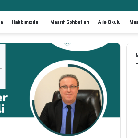
fa
Hakkımızda
Maarif Sohbetleri
Aile Okulu
Maa