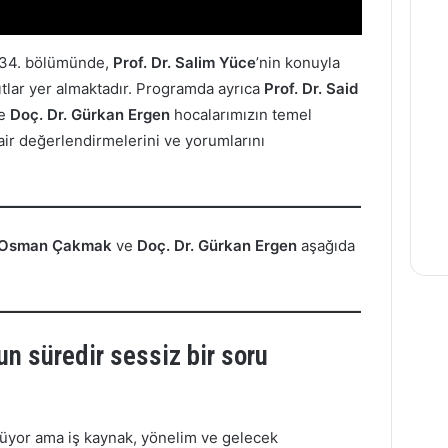
 34. bölümünde,
Prof. Dr. Salim Yüce
’nin konuyla
ıtlar yer almaktadır. Programda ayrıca
Prof. Dr. Said
e
Doç. Dr. Gürkan Ergen
hocalarımızın temel
ir değerlendirmelerini ve yorumlarını
. Osman Çakmak
ve
Doç. Dr. Gürkan Ergen
aşağıda
un süredir sessiz bir soru
üyor ama iş kaynak, yönelim ve gelecek