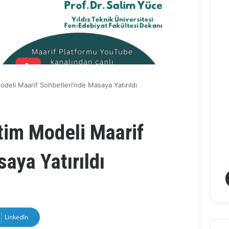
odeli Maarif Sohbetleri’nde Masaya Yatırıldı
tim Modeli Maarif
aya Yatırıldı
LinkedIn