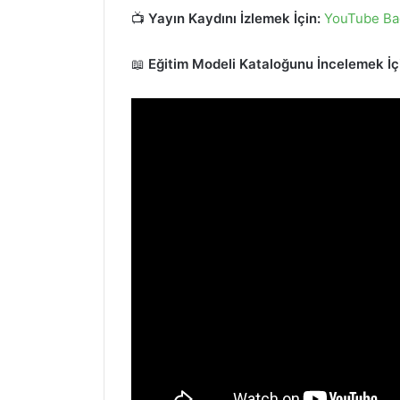
📺
Yayın Kaydını İzlemek İçin:
YouTube Bağ
📖
Eğitim Modeli Kataloğunu İncelemek İç