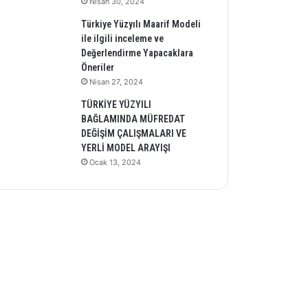
Nisan 30, 2024
Türkiye Yüzyılı Maarif Modeli
ile ilgili inceleme ve
Değerlendirme Yapacaklara
Öneriler
Nisan 27, 2024
TÜRKİYE YÜZYILI
BAĞLAMINDA MÜFREDAT
DEĞİŞİM ÇALIŞMALARI VE
YERLİ MODEL ARAYIŞI
Ocak 13, 2024